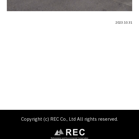
2023.10.31
Copyright (c) REC Co., Ltd All rights reserved.